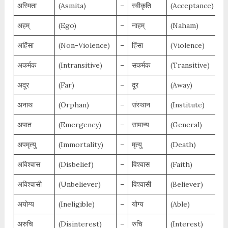
अस्मिता
(Asmita)
–
स्वीकृति
(Acceptance)
अहम्
(Ego)
–
नाहम्
(Naham)
अहिंसा
(Non-Violence)
–
हिंसा
(Violence)
अकर्मक
(Intransitive)
–
सकर्मक
(Transitive)
अदूर
(Far)
–
दूर
(Away)
अनाथ
(Orphan)
–
संस्थान
(Institute)
अपात
(Emergency)
–
सामान्य
(General)
अपमृत्यु
(Immortality)
–
मृत्यु
(Death)
अविश्वास
(Disbelief)
–
विश्वास
(Faith)
अविश्वासी
(Unbeliever)
–
विश्वासी
(Believer)
अयोग्य
(Ineligible)
–
योग्य
(Able)
अरुचि
(Disinterest)
–
रुचि
(Interest)