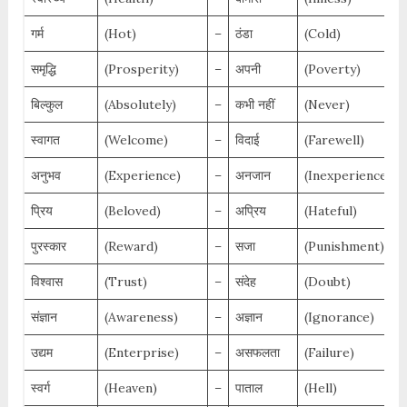
गर्म
(Hot)
–
ठंडा
(Cold)
समृद्धि
(Prosperity)
–
अपनी
(Poverty)
बिल्कुल
(Absolutely)
–
कभी नहीं
(Never)
स्वागत
(Welcome)
–
विदाई
(Farewell)
अनुभव
(Experience)
–
अनजान
(Inexperience)
प्रिय
(Beloved)
–
अप्रिय
(Hateful)
पुरस्कार
(Reward)
–
सजा
(Punishment)
विश्वास
(Trust)
–
संदेह
(Doubt)
संज्ञान
(Awareness)
–
अज्ञान
(Ignorance)
उद्यम
(Enterprise)
–
असफलता
(Failure)
स्वर्ग
(Heaven)
–
पाताल
(Hell)