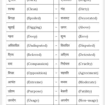
स्वच्छ
(Clean)
–
गंदा
(Dirty)
बिगड़ा
(Spoiled)
–
सजावट
(Decorated)
खुदाई
(Digging)
–
ऊपर
(Above)
गहरा
(Deep)
–
शून्य
(Zero)
अविवादित
(Undisputed)
–
विवादित
(Disputed)
प्रिय
(Beloved)
–
अप्रिय
(Detested)
दया
(Compassion)
–
निर्दयता
(Cruelty)
विपक्ष
(Opposition)
–
सहमति
(Agreement)
अत्यंत
(Extreme)
–
मध्यम
(Moderate)
उद्देश्य
(Purpose)
–
बेकारी
(Futility)
उपयोग
(Usage)
–
अपयोग
(Non-usage)