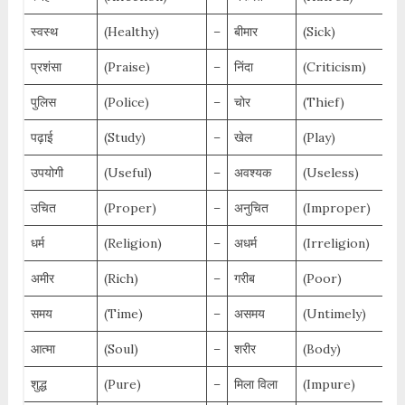
स्वस्थ
(Healthy)
–
बीमार
(Sick)
प्रशंसा
(Praise)
–
निंदा
(Criticism)
पुलिस
(Police)
–
चोर
(Thief)
पढ़ाई
(Study)
–
खेल
(Play)
उपयोगी
(Useful)
–
अवश्यक
(Useless)
उचित
(Proper)
–
अनुचित
(Improper)
धर्म
(Religion)
–
अधर्म
(Irreligion)
अमीर
(Rich)
–
गरीब
(Poor)
समय
(Time)
–
असमय
(Untimely)
आत्मा
(Soul)
–
शरीर
(Body)
शुद्ध
(Pure)
–
मिला विला
(Impure)