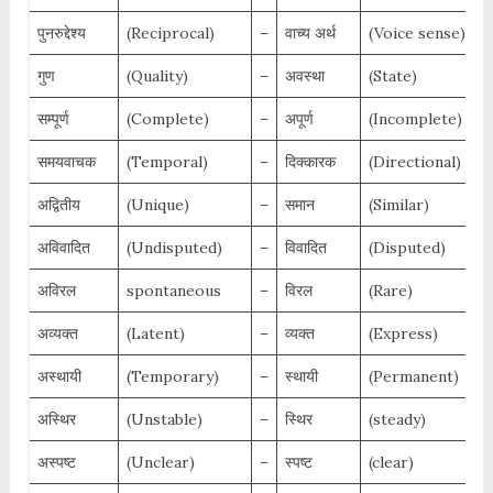
पुनरुद्देश्य
(Reciprocal)
–
वाच्य अर्थ
(Voice sense)
गुण
(Quality)
–
अवस्था
(State)
सम्पूर्ण
(Complete)
–
अपूर्ण
(Incomplete)
समयवाचक
(Temporal)
–
दिक्कारक
(Directional)
अद्वितीय
(Unique)
–
समान
(Similar)
अविवादित
(Undisputed)
–
विवादित
(Disputed)
अविरल
spontaneous
–
विरल
(Rare)
अव्यक्त
(Latent)
–
व्यक्त
(Express)
अस्थायी
(Temporary)
–
स्थायी
(Permanent)
अस्थिर
(Unstable)
–
स्थिर
(steady)
अस्पष्ट
(Unclear)
–
स्पष्ट
(clear)