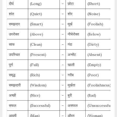
दीर्घ
(Long)
–
छोटा
(Short)
शांत
(Quiet)
–
शोर
(Noise)
समझदार
(Smart)
–
मूर्ख
(Foolish)
उपरोक्त
(Above)
–
नीचेरोक्त
(Below)
साफ
(Clean)
–
गंदा
(Dirty)
उपस्थित
(Present)
–
अभ्सेंट
(Absent)
पूर्ण
(Full)
–
खाली
(Empty)
समृद्ध
(Rich)
–
गरीब
(Poor)
समझदारी
(Wisdom)
–
मूर्खता
(Foolishness)
अच्छी
(Nice)
–
बुरी
(Bad)
सफल
(Successful)
–
असफल
(Unsuccessful)
आदमी
(Man)
–
औरत
(Woman)