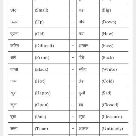
छोटा
(Small)
–
बड़ा
(Big)
ऊपर
(Up)
–
नीचे
(Down)
पुराना
(Old)
–
नया
(New)
कठिन
(Difficult)
–
आसान
(Easy)
आगे
(Front)
–
पीछे
(Back)
काला
(Black)
–
सफेद
(White)
गरम
(Hot)
–
ठंडा
(Cold)
खुश
(Happy)
–
दुखी
(Sad)
खुला
(Open)
–
बंद
(Closed)
दुख
(Pain)
–
सुख
(Pleasure)
समय
(Time)
–
अकाल
(Untimely)